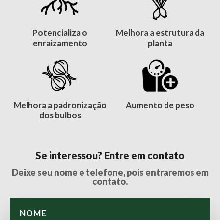
Potencializa o
Melhora a estrutura da
enraizamento
planta
Melhora a padronização
Aumento de peso
dos bulbos
Se interessou? Entre em contato
Deixe seu nome e telefone, pois entraremos em
contato.