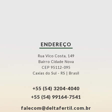
ENDEREÇO
Rua Vico Costa, 149
Bairro Cidade Nova
CEP 95112-095
Caxias do Sul - RS | Brasil
+55 (54) 3204-4040
+55 (54) 99164-7541
falecom@deltafertil.com.br
ENVIAR