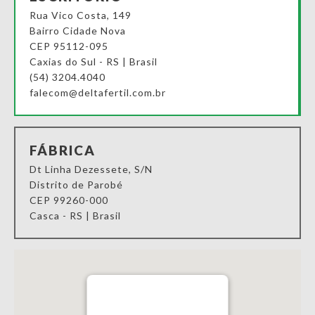
Rua Vico Costa, 149
Bairro Cidade Nova
CEP 95112-095
Caxias do Sul - RS | Brasil
(54) 3204.4040
falecom@deltafertil.com.br
FÁBRICA
Dt Linha Dezessete, S/N
Distrito de Parobé
CEP 99260-000
Casca - RS | Brasil