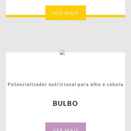
VER MAIS
Potencializador nutricional para alho e cebola
BULBO
VER MAIS